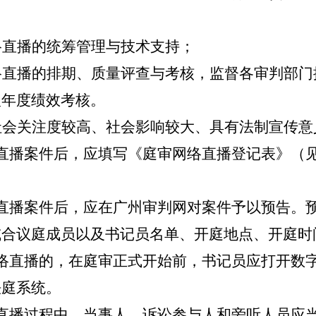
络直播的统筹管理与技术支持；
络直播的排期、质量评查与考核，监督各审判部门
入年度绩效考核。
社会关注度较高、社会影响较大、具有法制宣传意
直播案件后，应填写《庭审网络直播登记表》（
直播案件后，应在广州审判网对案件予以预告。
或合议庭成员以及书记员名单、开庭地点、开庭时
络直播的，在庭审正式开始前，书记员应打开数
法庭系统。
直播过程中，当事人、诉讼参与人和旁听人员应