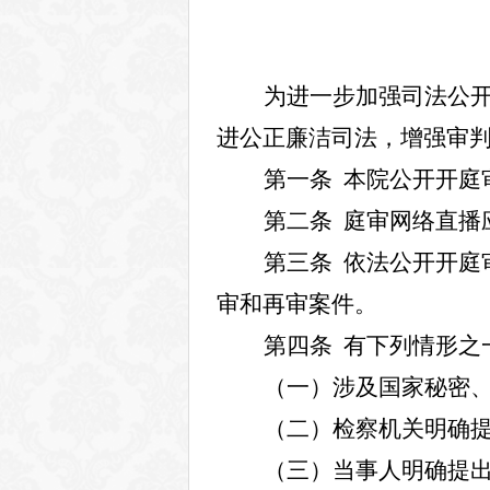
为进一步加强司法公
进公正廉洁司法，增强审
第一条
本院公开开庭
第二条
庭审网络直播
第三条
依法公开开庭
审和再审案件。
第四条
有下列情形之
（一）涉及国家秘密
（二）检察机关明确
（三）当事人明确提