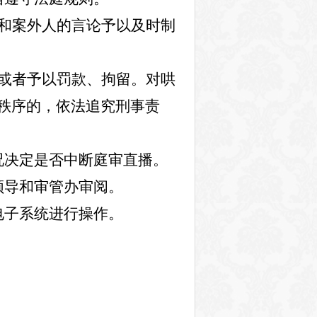
和案外人的言论予以及时制
或者予以罚款、拘留。对哄
秩序的，依法追究刑事责
况决定是否中断庭审直播。
领导和审管办审阅。
电子系统进行操作。