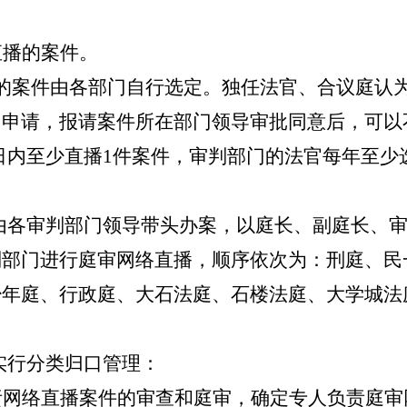
；
直播的案件。
的案件由各部门自行选定。独任法官、合议庭认
出申请，报请案件所在部门领导审批同意后，可以
日内至少直播
1
件案件，审判部门的法官每年至少
由各审判部门领导带头办案，以庭长、副庭长、
判部门进行庭审网络直播，顺序依次为：刑庭、民
少年庭、行政庭、大石法庭、石楼法庭、大学城法
实行分类归口管理：
责网络直播案件的审查和庭审，确定专人负责庭审