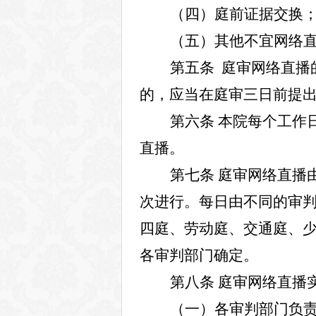
（四）庭前证据交换
（五）其他不宜网络
第五条
庭审网络直播
的，应当在庭审三日前提
第六条
本院每个工作
直播。
第七条
庭审网络直播
次进行。每日由不同的审
四庭、劳动庭、交通庭、
各审判部门确定。
第八条
庭审网络直播
（一）各审判部门负