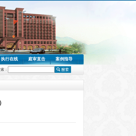
执行在线
庭审直击
案例指导
搜索：
）