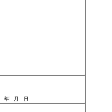
年
月
日