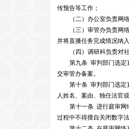
传预告等工作；
（二）办公室负责网
（三）审管办负责网
并将直播任务完成情况纳
（四）调研科负责对
第九条
审判部门选定
交审管办备案。
第十条
审判部门选定
人姓名、案由、独任法官
第十一条
进行庭审网
过程中不得擅自关闭数字
第十二条
在庭审网络