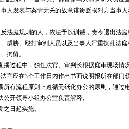
当事人发表与案情无关的故意诽谤贬损对方当事人
违反法庭规则的人，依法予以训诫，责令退出法庭
谤、威胁、殴打审判人员以及当事人严重扰乱法庭
款、拘留。
直播过程中，独任法官、审判长根据庭审现场情
办法官应在
3
个工作日内作出书面说明报所在部门
播所有流程原则上遵循无纸化办公的原则，通过
法公开领导小组办公室
负责解释。
发之日起实施。