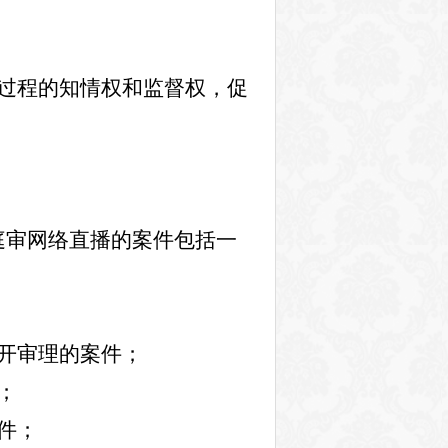
过程的知情权和监督权，
促
庭审网络直播的案件包括一
开审理的案件；
；
件；