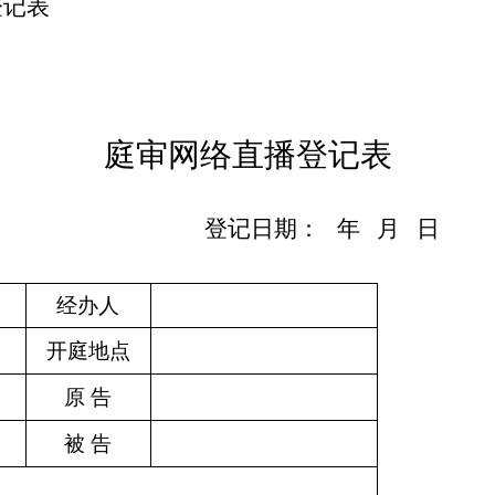
登记表
庭审网络直播登记表
登记日期：
年
月
日
经办人
开庭地点
原
告
被
告