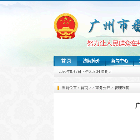
首 页
法院简介
新闻中心
司法统计
2026年8月7日下午6:58:35 星期五
当前位置：首页 > >
审务公开
>
管理制度