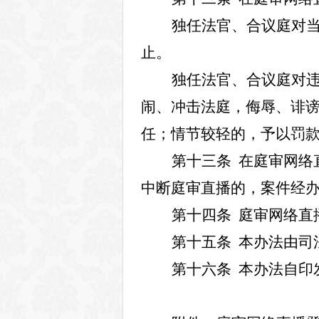
独任法官、合议庭对
止。
独任法官、合议庭对
闹、冲击法庭，侮辱、诽
任；情节较轻的，予以罚
第十三条
在庭审网络
中断庭审直播的，案件经
第十四条
庭审网络直
第十五条
本办法由
司
第十六条
本办法自印