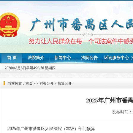
首 页
法院简介
新闻中心
法院公告
诉讼服务中心
司法统计
2026年8月6日早晨4:23:56 星期四
当前位置：首页 > >
财务公开
>
预算公开
2025年广州市
发布时间：202
2025年广州市番禺区人民法院（本级）部门预算